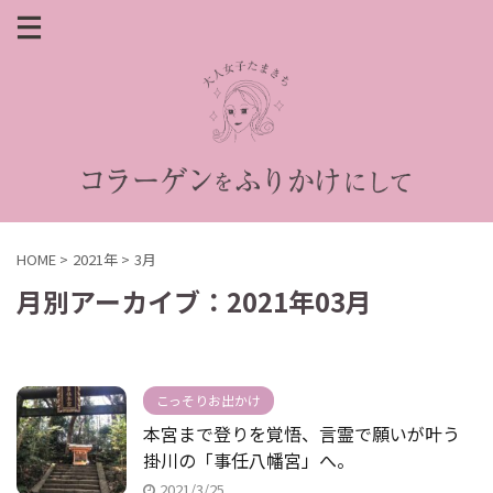
HOME
>
2021年
>
3月
月別アーカイブ：2021年03月
こっそりお出かけ
本宮まで登りを覚悟、言霊で願いが叶う
掛川の「事任八幡宮」へ。
2021/3/25