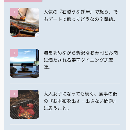
人気の『石橋うなぎ屋』で想う、で
1
もデートで鰻ってどうなの？問題。
海を眺めながら贅沢なお寿司とお肉
2
に満たされる寿司ダイニング志摩
津。
大人女子になっても続く、食事の後
3
の『お財布を出す・出さない問題』
に思うこと。