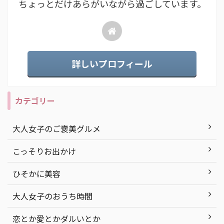
ちょっとだけあらがいながら過ごしています。
詳しいプロフィール
カテゴリー
大人女子のご褒美グルメ
こっそりお出かけ
ひそかに美容
大人女子のおうち時間
恋とか愛とかダルいとか