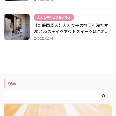
大人女子のご褒美グルメ
【新静岡周辺】大人女子の欲望を満たす
2021秋のテイクアウトスイーツはこれ。
2021/11/4
検索